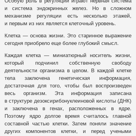
Особую роль в регуляции играют нервная система
и система эндокринных желез. Но в сложном
механизме регуляции есть несколько этажей,
и первым из них является клеточный уровень.
Клетка — основа жизни. Это старинное выражение
сегодня приобрело еще более глубокий смысл.
Каждая клетка — миниатюрный носитель жизни,
который подчинил собственную свободу
деятельности организма в целом. В каждой клетке
тела заключена генетическая информация,
достаточная для того, чтобы был воспроизведен
весь организм. Эта информация записана
в структуре дезоксирибонуклеиновой кислоты (ДНК)
и заключена в генах, расположенных в ядре.
Поэтому ядро долгое время считалось главной
составной частью клетки. Затем поняли значение
других компонентов клетки, и перед учеными