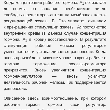
Когда концентрация рабочего гормона, А
возрастает
1
до нормы, он заполняет необходимое число
свободных рецепторов-антенн на мембранах клеток
регулирующей железы Б. Это является сигналом
к прекращению стимуляции железы, А: постоянство
внутренней среды (в данном случае концентрация
гормона, А
в крови) восстановлено. В результате
1
стимуляция рабочей железы регулятором
уменьшается, и устанавливается равновесие. Когда
вновь произойдет снижение уровня в крови рабочего
гормона, торможение железы-регулятора
прекратится. Вновь увеличится концентрация
гормона-регулятора — вновь усилится
деятельность рабочей железы. Так поддерживается
равновесие.
Описанное здесь взаимоотношение, при котором
рабочий гормон тормозит свой регулятор,