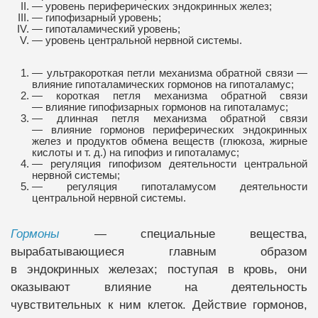
— уровень периферических эндокринных желез;
— гипофизарный уровень;
— гипоталамический уровень;
— уровень центральной нервной системы.
— ультракороткая петли механизма обратной связи —
влияние гипоталамических гормонов на гипоталамус;
— короткая петля механизма обратной связи
— влияние гипофизарных гормонов на гипоталамус;
— длинная петля механизма обратной связи
— влияние гормонов периферических эндокринных
желез и продуктов обмена веществ (глюкоза, жирные
кислоты и т. д.) на гипофиз и гипоталамус;
— регуляция гипофизом деятельности центральной
нервной системы;
— регуляция гипоталамусом деятельности
центральной нервной системы.
Гормоны
— специальные вещества,
вырабатывающиеся главным образом
в эндокринных железах; поступая в кровь, они
оказывают влияние на деятельность
чувствительных к ним клеток. Действие гормонов,