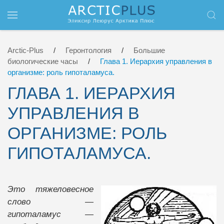
Перейти к содержимому
Arctic-Plus
Геронтология
Большие
биологические часы
Глава 1. Иерархия управления в
организме: роль гипоталамуса.
ГЛАВА 1. ИЕРАРХИЯ
УПРАВЛЕНИЯ В
ОРГАНИЗМЕ: РОЛЬ
ГИПОТАЛАМУСА.
Это тяжеловесное
слово —
гипоталамус —