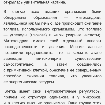
открылась удивительная картина.
В клетках всех высших организмов были
обнаружены образования — митохондрии,
являющиеся как бы печью, где происходит сжигание
топлива, используемого организмом. Это топливо
— углеводы (глюкоза) и жиры (жирные кислоты).
Митохондрии имеют свой отдельный аппарат
наследственности и деления. Многие данные
позволили предположить, что на каком-то этапе
эволюции митохондрии существовали
самостоятельно, а затем соединились
с примитивной клеткой, обеспечив ее совершенным
способом сжигания топлива, что увеличило
ее энергетические ресурсы.
Клетка имеет свои внутриклеточные регуляторы,
причем их структура одинакова и у микробов,
и в клетках высших организмов. Одна группа этих