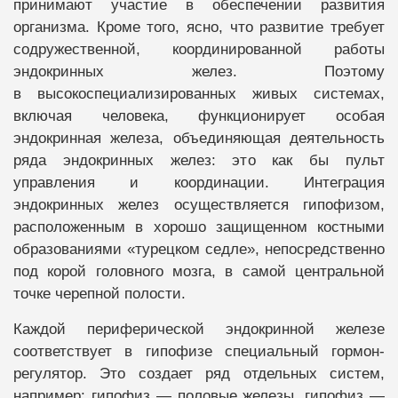
принимают участие в обеспечении развития
организма. Кроме того, ясно, что развитие требует
содружественной, координированной работы
эндокринных желез. Поэтому
в высокоспециализированных живых системах,
включая человека, функционирует особая
эндокринная железа, объединяющая деятельность
ряда эндокринных желез: это как бы пульт
управления и координации. Интеграция
эндокринных желез осуществляется гипофизом,
расположенным в хорошо защищенном костными
образованиями «турецком седле», непосредственно
под корой головного мозга, в самой центральной
точке черепной полости.
Каждой периферической эндокринной железе
соответствует в гипофизе специальный гормон-
регулятор. Это создает ряд отдельных систем,
например: гипофиз — половые железы, гипофиз —