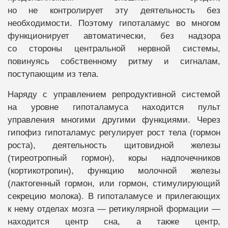
но не контролирует эту деятельность без
необходимости. Поэтому гипоталамус во многом
функционирует автоматически, без надзора
со стороны центральной нервной системы,
повинуясь собственному ритму и сигналам,
поступающим из тела.
Наряду с управлением репродуктивной системой
на уровне гипоталамуса находится пульт
управления многими другими функциями. Через
гипофиз гипоталамус регулирует рост тела (гормон
роста), деятельность щитовидной железы
(тиреотропный гормон), коры надпочечников
(кортикотропин), функцию молочной железы
(лактогенный гормон, или гормон, стимулирующий
секрецию молока). В гипоталамусе и прилегающих
к нему отделах мозга — ретикулярной формации —
находится центр сна, а также центр,