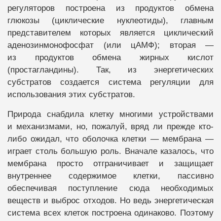
регуляторов построена из продуктов обмена
глюкозы (циклические нуклеотиды), главным
представителем которых является циклический
аденозинмонофосфат (или цАМФ); вторая —
из продуктов обмена жирных кислот
(простагландины). Так, из энергетических
субстратов создается система регуляции для
использования этих субстратов.
Природа снабдила клетку многими устройствами
и механизмами, но, пожалуй, вряд ли прежде кто-
либо ожидал, что оболочка клетки — мембрана —
играет столь большую роль. Вначале казалось, что
мембрана просто отграничивает и защищает
внутреннее содержимое клетки, пассивно
обеспечивая поступление сюда необходимых
веществ и выброс отходов. Но ведь энергетическая
система всех клеток построена одинаково. Поэтому