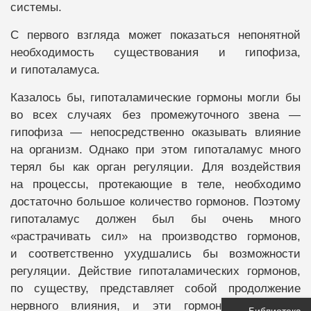
системы.
С первого взгляда может показаться непонятной
необходимость существования и гипофиза,
и гипоталамуса.
Казалось бы, гипоталамические гормоны могли бы
во всех случаях без промежуточного звена —
гипофиза — непосредственно оказывать влияние
на организм. Однако при этом гипоталамус много
терял бы как орган регуляции. Для воздействия
на процессы, протекающие в теле, необходимо
достаточно большое количество гормонов. Поэтому
гипоталамус должен был бы очень много
«растрачивать сил» на производство гормонов,
и соответственно ухудшались бы возможности
регуляции. Действие гипоталамических гормонов,
по существу, представляет собой продолжение
нервного влияния, и эти гормоны оказывают
Библиотека