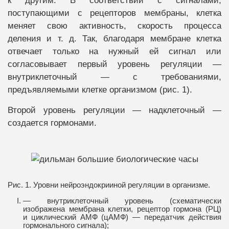
к другим. В соответствии с сигналами,
поступающими с рецепторов мембраны, клетка
меняет свою активность, скорость процесса
деления и т. д. Так, благодаря мембране клетка
отвечает только на нужный ей сигнал или
согласовывает первый уровень регуляции —
внутриклеточный — с требованиями,
предъявляемыми клетке организмом (рис. 1).
Второй уровень регуляции — надклеточный —
создается гормонами.
Рис. 1. Уровни нейроэндокрииной регуляции в организме.
— внутриклеточный уровень (схематически
изображена мембрана клетки, рецептор гормона (РЦ)
и циклический АМФ (цАМФ) — передатчик действия
гормонального сигнала);