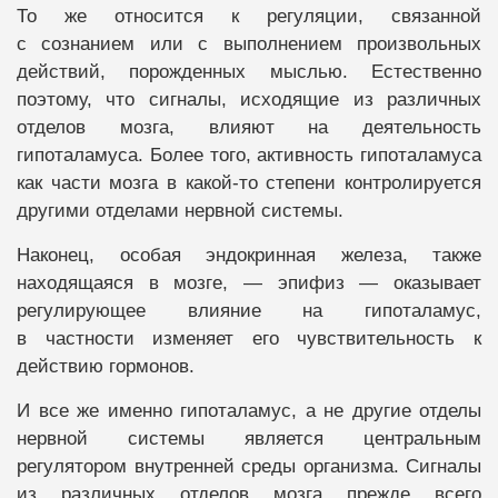
То же относится к регуляции, связанной
с сознанием или с выполнением произвольных
действий, порожденных мыслью. Естественно
поэтому, что сигналы, исходящие из различных
отделов мозга, влияют на деятельность
гипоталамуса. Более того, активность гипоталамуса
как части мозга в какой-то степени контролируется
другими отделами нервной системы.
Наконец, особая эндокринная железа, также
находящаяся в мозге, — эпифиз — оказывает
регулирующее влияние на гипоталамус,
в частности изменяет его чувствительность к
действию гормонов.
И все же именно гипоталамус, а не другие отделы
нервной системы является центральным
регулятором внутренней среды организма. Сигналы
из различных отделов мозга прежде всего