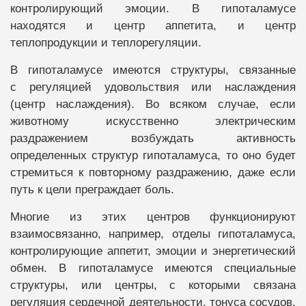
контролирующий эмоции. В гипоталамусе
находятся и центр аппетита, и центр
теплопродукции и теплорегуляции.
В гипоталамусе имеются структуры, связанные
с регуляцией удовольствия или наслаждения
(центр наслаждения). Во всяком случае, если
животному искусственно электрическим
раздражением возбуждать активность
определенных структур гипоталамуса, то оно будет
стремиться к повторному раздражению, даже если
путь к цели преграждает боль.
Многие из этих центров функционируют
взаимосвязанно, например, отделы гипоталамуса,
контролирующие аппетит, эмоции и энергетический
обмен. В гипоталамусе имеются специальные
структуры, или центры, с которыми связана
регуляция сердечной деятельности, тонуса сосудов,