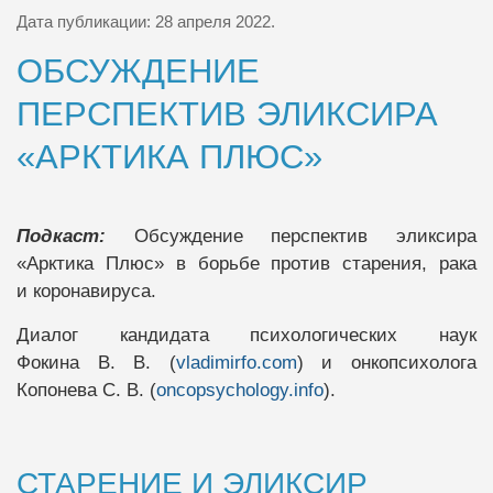
Дата публикации:
28 апреля 2022
.
ОБСУЖДЕНИЕ
ПЕРСПЕКТИВ ЭЛИКСИРА
«АРКТИКА ПЛЮС»
Подкаст:
Обсуждение перспектив эликсира
«Арктика Плюс» в борьбе против старения, рака
и коронавируса.
Диалог кандидата психологических наук
Фокина В. В. (
vladimirfo.com
) и онкопсихолога
Копонева С. В. (
oncopsychology.info
).
СТАРЕНИЕ И ЭЛИКСИР