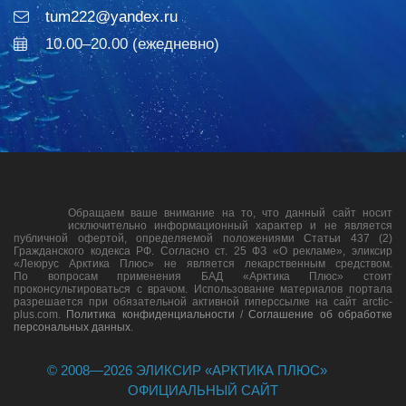
tum222@yandex.ru
10.00–20.00 (ежедневно)
Обращаем ваше внимание на то, что данный сайт носит
исключительно информационный характер и не является
публичной офертой, определяемой положениями Статьи 437 (2)
Гражданского кодекса РФ. Согласно ст. 25 ФЗ «О рекламе», эликсир
«Леюрус Арктика Плюс» не является лекарственным средством.
По вопросам применения БАД «Арктика Плюс» стоит
проконсультироваться с врачом. Использование материалов портала
разрешается при обязательной активной гиперссылке на сайт arctic-
plus.com.
Политика конфиденциальности
/
Соглашение об обработке
персональных данных
.
© 2008—
2026
ЭЛИКСИР «АРКТИКА ПЛЮС»
ОФИЦИАЛЬНЫЙ САЙТ