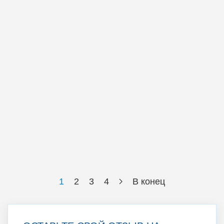
1
2
3
4
В конец