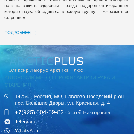
но и на зависть здоровым. Правда, подарен он избранным,
которых наука объединила в особую группу — «Незаметное
старение».
ПОДРОБНЕЕ
АВТОРСКИЙ МЕТОД ПРОФИЛАКТИКИ РАКА И
СТАРЕНИЯ
142541, Россия, МО, Павлово-Посадский р-он,
пос. Большие Дворы, ул. Красивая, д. 4
504-59-82
+7(925)
Сергей Викторович
Telegram
WhatsApp