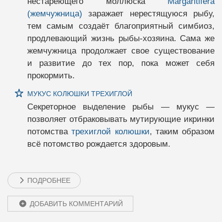
нестареющего моллюска
Margaritifera
(жемчужница)
заражает нерестящуюся рыбу,
тем самым создаёт благоприятный симбиоз,
продлевающий жизнь рыбы-хозяина. Сама же
жемчужница продолжает свое существование
и развитие до тех пор, пока может себя
прокормить.
МУКУС КОЛЮШКИ ТРЕХИГЛОЙ
Секреторное выделение рыбы — мукус —
позволяет отбраковывать мутирующие икринки
потомства
трехиглой колюшки
, таким образом
всё потомство рождается здоровым.
ПОДРОБНЕЕ
ДОБАВИТЬ КОММЕНТАРИЙ