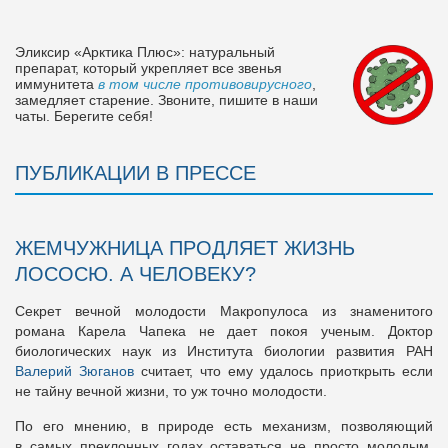
Эликсир «Арктика Плюс»: натуральный
препарат, который укрепляет все звенья
иммунитета
в том числе противовирусного
,
замедляет старение. Звоните, пишите в наши
чаты. Берегите себя!
ПУБЛИКАЦИИ В ПРЕССЕ
ЖЕМЧУЖНИЦА ПРОДЛЯЕТ ЖИЗНЬ
ЛОСОСЮ. А ЧЕЛОВЕКУ?
Секрет вечной молодости Макропулоса из знаменитого
романа Карела Чапека не дает покоя ученым. Доктор
биологических наук из Института биологии развития РАН
Валерий Зюганов
считает, что ему удалось приоткрыть если
не тайну вечной жизни, то уж точно молодости.
По его мнению, в природе есть механизм, позволяющий
в самых преклонных годах оставаться не просто молодым,