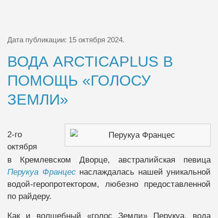
Дата публикации:
15 октября 2024
.
ВОДА ARCTICAPLUS В
ПОМОЩЬ «ГОЛОСУ
ЗЕМЛИ»
2-го
октября
в Кремлевском Дворце, австралийская певица
Перукуа Францес
наслаждалась нашей уникальной
водой-геропротектором, любезно предоставленной
по райдеру.
Как и волшебный «голос Земли» Перукуа, вода