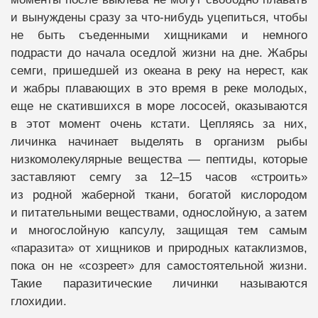
и вынуждены сразу за что-нибудь уцепиться, чтобы
не быть съеденными хищниками и немного
подрасти до начала оседлой жизни на дне. Жабры
семги, пришедшей из океана в реку на нерест, как
и жабры плавающих в это время в реке молодых,
еще не скатившихся в море лососей, оказываются
в этот момент очень кстати. Цепляясь за них,
личинка начинает выделять в организм рыбы
низкомолекулярные вещества — пептиды, которые
заставляют семгу за 12–15 часов «строить»
из родной жаберной ткани, богатой кислородом
и питательными веществами, однослойную, а затем
и многослойную капсулу, защищая тем самым
«паразита» от хищников и природных катаклизмов,
пока он не «созреет» для самостоятельной жизни.
Такие паразитические личинки называются
глохидии.