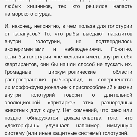
любых хищников, тех кто решился напасть
на морского огурца.
И, наконец, непонятно, в чем польза для голотурии
от карапусов? То, что рыбы выедают паразитов
внутри голотурии, не подтвердилось
экспериментами и наблюдениями. Понятно,
если бы голотурии «не желали» иметь внутри себя
квартирантов, они бы нашли способ не пускать их.
Громадные циркумтропические области
распространения рыб-карапид и совершенство
их морфо-функциональных приспособлений к жизни
внутри голотурий говорит о длительной
эволюционной «притирке» этих разнородных
животных друг к другу. Нет сомнений, что рано или
поздно обнаружатся доказательства того, что
«доктор-фиш» улучшает, например, иммунную
систему (или иные защитные системы) голотурий.