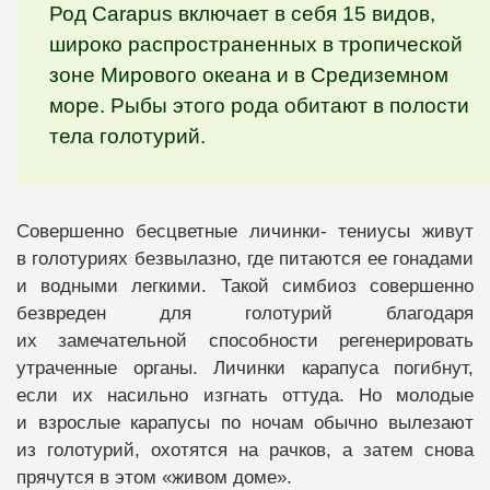
Род Carapus включает в себя 15 видов,
широко распространенных в тропической
зоне Мирового океана и в Средиземном
море. Рыбы этого рода обитают в полости
тела голотурий.
Совершенно бесцветные личинки- тениусы живут
в голотуриях безвылазно, где питаются ее гонадами
и водными легкими. Такой симбиоз совершенно
безвреден для голотурий благодаря
их замечательной способности регенерировать
утраченные органы. Личинки карапуса погибнут,
если их насильно изгнать оттуда. Но молодые
и взрослые карапусы по ночам обычно вылезают
из голотурий, охотятся на рачков, а затем снова
прячутся в этом «живом доме».