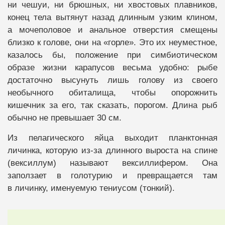
ни чешуи, ни брюшных, ни хвостовых плавников,
конец тела вытянут назад длинным узким клином,
а мочеполовое и анальное отверстия смещены
близко к голове, они на «горле». Это их неуместное,
казалось бы, положение при симбиотическом
образе жизни карапусов весьма удобно: рыбе
достаточно высунуть лишь голову из своего
необычного обиталища, чтобы опорожнить
кишечник за его, так сказать, порогом. Длина рыб
обычно не превышает 30 см.
Из пелагического яйца выходит планктонная
личинка, которую из-за длинного выроста на спине
(вексиллум) называют вексиллифером. Она
заползает в голотурию и превращается там
в личинку, именуемую тениусом (тонкий).