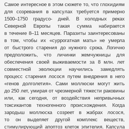
Самое интересное в этом сюжете то, что глохидиям
для созревания в капсулах требуется примерно
1500–1750 градусо- дней. В холодных реках
Северной Европы такая сумма набирается
в течение 8–11 месяцев. Паразиты заинтересованы
в том, чтобы их «суррогатная мать» не умерла
от быстрого старения до нужного срока. Логично
предположить, что личинки жемчужницы для
обеспечения своей выживаемости за 8 млн. лет
совместной эволюции научились замедлять
процесс старения лосося путем внедрения в него
«генов долголетия». Сами моллюски могут жить
до 250 лет, умирая от чрезмерной тяжести раковины
или, как сегодня, от воздействия непривычных
токсикантов техногенного происхождения. Когда
зародыш моллюска созреет в жабрах лосося,
то он выделяет другой комплекс веществ,
стимулирующий апоптоз клеток эпителия. Капсула