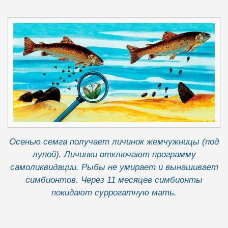
Осенью семга получает личинок жемчужницы (под
лупой). Личинки отключают программу
самоликвидации. Рыбы не умирает и вынашивает
симбионтов. Через 11 месяцев симбионты
покидают суррогатную мать.