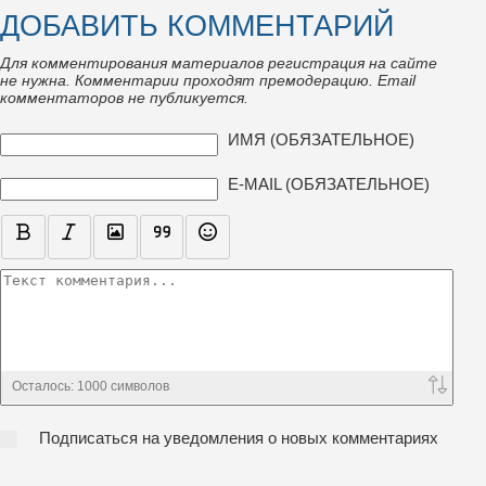
ДОБАВИТЬ КОММЕНТАРИЙ
Для комментирования материалов регистрация на сайте
не нужна. Комментарии проходят премодерацию. Email
комментаторов не публикуется.
ТЕКСТ КОММЕНТАРИЯ
ИМЯ (ОБЯЗАТЕЛЬНОЕ)
E-MAIL (ОБЯЗАТЕЛЬНОЕ)
Осталось:
1000
символов
Подписаться на уведомления о новых комментариях