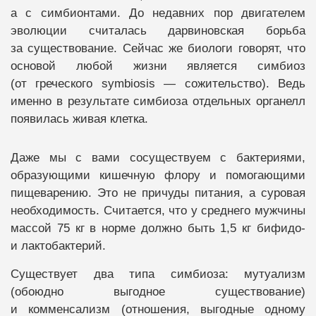
а с симбионтами. До недавних пор двигателем
эволюции считалась дарвиновская борьба
за существование. Сейчас же биологи говорят, что
основой любой жизни является симбиоз
(от греческого symbiosis — сожительство). Ведь
именно в результате симбиоза отдельных органелл
появилась живая клетка.
Даже мы с вами сосуществуем с бактериями,
образующими кишечную флору и помогающими
пищеварению. Это не причуды питания, а суровая
необходимость. Считается, что у среднего мужчины
массой 75 кг в норме должно быть 1,5 кг бифидо-
и лактобактерий.
Существует два типа симбиоза: мутуализм
(обоюдно выгодное существование)
и комменсализм (отношения, выгодные одному