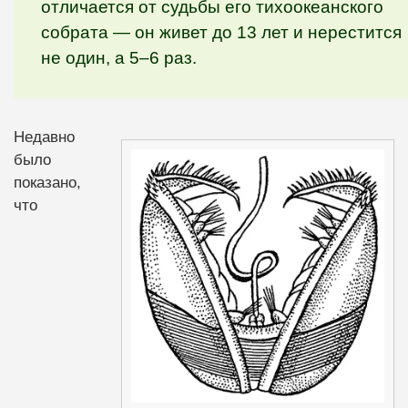
отличается от судьбы его тихоокеанского
собрата — он живет до 13 лет и нерестится
не один, а 5–6 раз.
Недавно
было
показано,
что