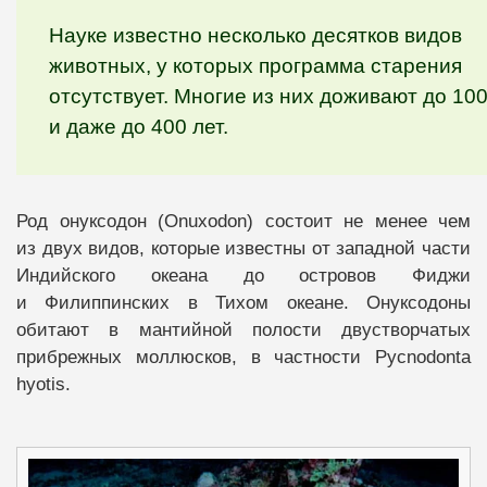
Науке известно несколько десятков видов
животных, у которых программа старения
отсутствует. Многие из них доживают до 10
и даже до 400 лет.
Род онуксодон (Onuxodon) состоит не менее чем
из двух видов, которые известны от западной части
Индийского океана до островов Фиджи
и Филиппинских в Тихом океане. Онуксодоны
обитают в мантийной полости двустворчатых
прибрежных моллюсков, в частности Pycnodonta
hyotis.