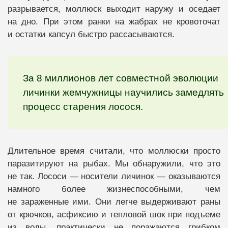
разрывается, моллюск выходит наружу и оседает
на дно. При этом ранки на жабрах не кровоточат
и остатки капсул быстро рассасываются.
За 8 миллионов лет совместной эволюции
личинки жемчужницы научились замедлять
процесс старения лосося.
Длительное время считали, что моллюски просто
паразитируют на рыбах. Мы обнаружили, что это
не так. Лососи — носители личинок — оказываются
намного более жизнеспособными, чем
не зараженные ими. Они легче выдерживают раны
от крючков, асфиксию и тепловой шок при подъеме
из воды, практически не поражаются грибком