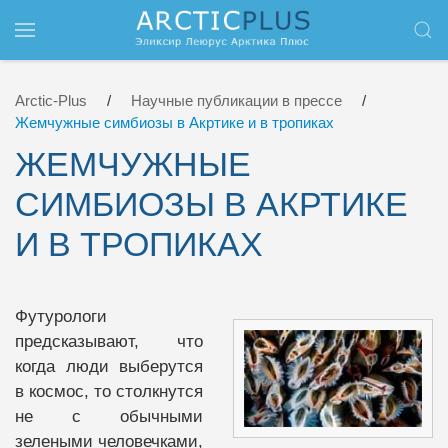
Перейти к содержимому
Arctic-Plus
Научные публикации в прессе
Жемчужные симбиозы в Акртике и в тропиках
ЖЕМЧУЖНЫЕ
СИМБИОЗЫ В АКРТИКЕ
И В ТРОПИКАХ
Футурологи
предсказывают, что
когда люди выберутся
в космос, то столкнутся
не с обычными
зелеными человечками,