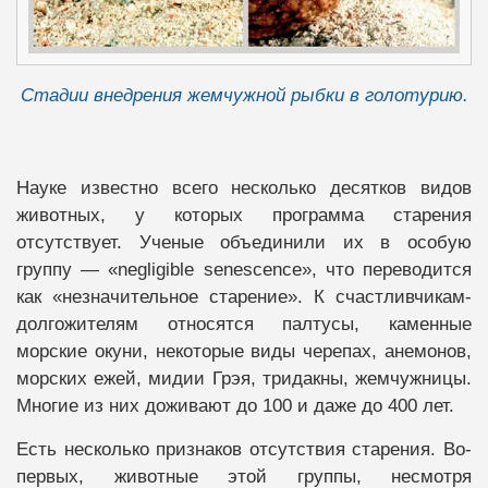
Стадии внедрения жемчужной рыбки в голотурию.
Науке известно всего несколько десятков видов
животных, у которых программа старения
отсутствует. Ученые объединили их в особую
группу — «negligible senescence», что переводится
как «незначительное старение». К счастливчикам-
долгожителям относятся палтусы, каменные
морские окуни, некоторые виды черепах, анемонов,
морских ежей, мидии Грэя, тридакны, жемчужницы.
Многие из них доживают до 100 и даже до 400 лет.
Есть несколько признаков отсутствия старения. Во-
первых, животные этой группы, несмотря