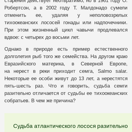
старения действует неотвратимо, но в 1961 году О.
Робертсон, а в 2002 году Т. Малдонадо сумели
отменить ее, удаляя у неполовозрелых
тихоокеанских лососей гонады или надпочечники.
При этом жизненный цикл чавычи продлевался
вдвое: с четырех до восьми лет.
Однако в природе есть пример естественного
долголетия рыб того же семейства. На другом краю
Евразийского материка, в Северной Европе,
на нерест в реки приходит семга, Salmo salar.
Некоторые ее особи живут до 13 лет, а нерестятся
пять-шесть раз. Что и говорить, судьба семги
разительно отличается от судьбы ее тихоокеанских
собратьев. В чем же причина?
Судьба атлантического лосося разительно