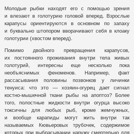
Молодые рыбки находят его с помощью зрения
и влезают в голотурию головой вперед. Взрослые
карапусы ориентируются в основном по запаху
и буквально штопором вворачивают себя в клоаку
голотурии (хвостом вперед).
Помимо двойного превращения карапусов,
их постоянного проживания внутри тела живых
голотурий, интересны еще несколько пока
необъяснимых феноменов. Например, факт
рассасывания половины позвонков у личинки
тенуиса: что это — хозяин-огурец дает сигнал
костно-мышечной ткани рыбы на апоптоз? Более
того, полостные жидкости внутри огурца высоко
токсичны для любых рыб, кроме жемчужных,
и вообще карапиды могут жить внутри так
называемых Кювьеровых трубочек, содержимое
которых при выбрасывании наружу смертельно для