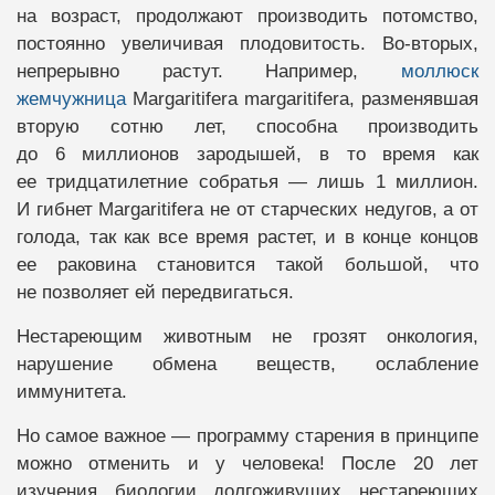
на возраст, продолжают производить потомство,
постоянно увеличивая плодовитость. Во-вторых,
непрерывно растут. Например,
моллюск
жемчужница
Margaritifera margaritifera, разменявшая
вторую сотню лет, способна производить
до 6 миллионов зародышей, в то время как
ее тридцатилетние собратья — лишь 1 миллион.
И гибнет Margaritifera не от старческих недугов, а от
голода, так как все время растет, и в конце концов
ее раковина становится такой большой, что
не позволяет ей передвигаться.
Нестареющим животным не грозят онкология,
нарушение обмена веществ, ослабление
иммунитета.
Но самое важное — программу старения в принципе
можно отменить и у человека! После 20 лет
изучения биологии долгоживущих нестареющих