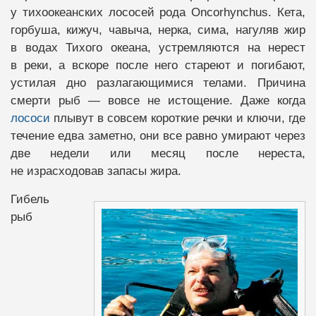
у тихоокеанских лососей рода Oncorhynchus. Кета,
горбуша, кижуч, чавыча, нерка, сима, нагуляв жир
в водах Тихого океана, устремляются на нерест
в реки, а вскоре после него стареют и погибают,
устилая дно разлагающимися телами. Причина
смерти рыб — вовсе не истощение. Даже когда
лососи
плывут в совсем короткие речки и ключи, где
течение едва заметно, они все равно умирают через
две недели или месяц после нереста,
не израсходовав запасы жира.
Гибель
рыб