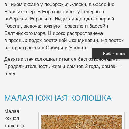
в Тихом океане у побережья Аляски, в бассейне
Великих озёр. В Евразии живёт у северного
побережья Европы от Нидерландов до северной
России, включая южную Норвегию и бассейн
Балтийского моря. Широко распространена
в пресных водах восточной Скандинавии. На восток
распространена в Сибири и Японии.
Библиотека
Девятииглая колюшка питается беспозвоночными.
Продолжительность жизни самцов 3 года, самок —
5 лет.
МАЛАЯ ЮЖНАЯ КОЛЮШКА
Малая
южная
колюшка