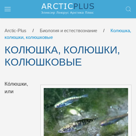
Перейти к содержимому
Arctic-Plus
Биология и естествознание
Колюшка,
колюшки, колюшковые
КОЛЮШКА, КОЛЮШКИ,
КОЛЮШКОВЫЕ
Ко́люшки,
или