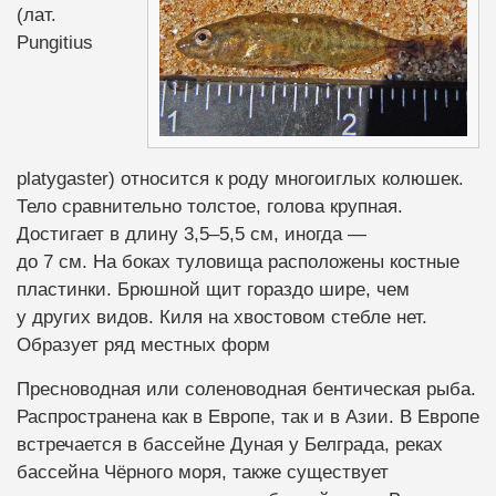
(лат.
Pungitius
platygaster) относится к роду многоиглых колюшек.
Тело сравнительно толстое, голова крупная.
Достигает в длину 3,5–5,5 см, иногда —
до 7 см. На боках туловища расположены костные
пластинки. Брюшной щит гораздо шире, чем
у других видов. Киля на хвостовом стебле нет.
Образует ряд местных форм
Пресноводная или соленоводная бентическая рыба.
Распространена как в Европе, так и в Азии. В Европе
встречается в бассейне Дуная у Белграда, реках
бассейна Чёрного моря, также существует