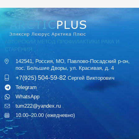
АВТОРСКИЙ МЕТОД ПРОФИЛАКТИКИ РАКА И
СТАРЕНИЯ
142541, Россия, МО, Павлово-Посадский р-он,
пос. Большие Дворы, ул. Красивая, д. 4
504-59-82
+7(925)
Сергей Викторович
Telegram
WhatsApp
tum222@yandex.ru
10.00–20.00 (ежедневно)