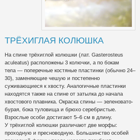
ТРЁХИГЛАЯ КОЛЮШКА
На спине трёхиглой колюшки (лат. Gasterosteus
aculeatus) расположены 3 колючки, а по бокам
тела — поперечные костяные пластинки (обычно 24–
30), заменяющие чешую и постепенно
суживающиеся к хвосту. Аналогичные пластинки
находятся также на спине от затылка до начала
хвостового плавника. Окраска спины — зеленовато-
бурая, бока туловища и брюхо серебристые.
Взрослые особи достигают 5–6 см в длину.
У трёхиглой колюшки различают две морфы:
проходную и пресноводную. Большинство особей