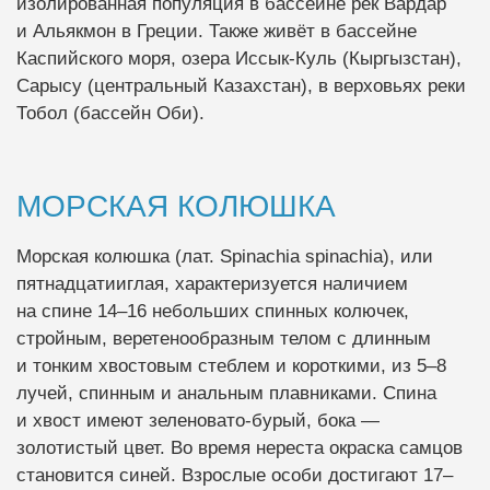
изолированная популяция в бассейне рек Вардар
и Альякмон в Греции. Также живёт в бассейне
Каспийского моря, озера Иссык-Куль (Кыргызстан),
Сарысу (центральный Казахстан), в верховьях реки
Тобол (бассейн Оби).
МОРСКАЯ КОЛЮШКА
Морская колюшка (лат. Spinachia spinachia), или
пятнадцатииглая, характеризуется наличием
на спине 14–16 небольших спинных колючек,
стройным, веретенообразным телом с длинным
и тонким хвостовым стеблем и короткими, из 5–8
лучей, спинным и анальным плавниками. Спина
и хвост имеют зеленовато-бурый, бока —
золотистый цвет. Во время нереста окраска самцов
становится синей. Взрослые особи достигают 17–