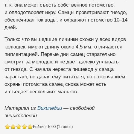
т. к. она может съесть собственное потомство,
и оплодотворяет икру. Самцы проветривают гнездо,
обеспечивая ток воды, и охраняют потомство 10–14
дней.
Только что вышедшие личинки схожи у всех видов
колюшек, имеют длину около 4,5 мм, отличаются
пигментацией. Первые дни самец старательно
смотрит за молодью и не даёт далеко уплывать
от гнезда. С начала нереста пищевод у самца
зарастает, не давая ему питаться, но с окончанием
охраны потомства самец снова может есть
и съедает нескольких мальков.
Материал из
Википедии
— свободной
энциклопедии.
Рейтинг 5.00 (1 голос)