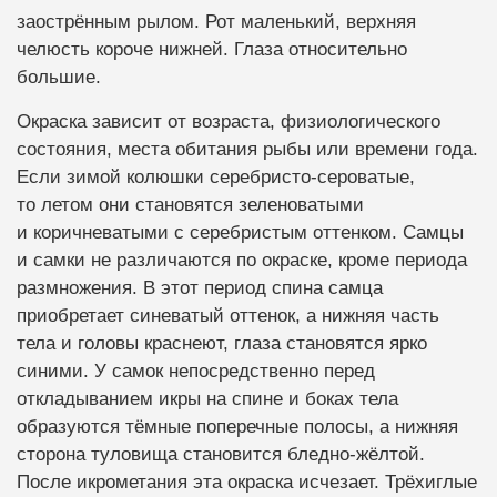
заострённым рылом. Рот маленький, верхняя
челюсть короче нижней. Глаза относительно
большие.
Окраска зависит от возраста, физиологического
состояния, места обитания рыбы или времени года.
Если зимой колюшки серебристо-сероватые,
то летом они становятся зеленоватыми
и коричневатыми с серебристым оттенком. Самцы
и самки не различаются по окраске, кроме периода
размножения. В этот период спина самца
приобретает синеватый оттенок, а нижняя часть
тела и головы краснеют, глаза становятся ярко
синими. У самок непосредственно перед
откладыванием икры на спине и боках тела
образуются тёмные поперечные полосы, а нижняя
сторона туловища становится бледно-жёлтой.
После икрометания эта окраска исчезает. Трёхиглые