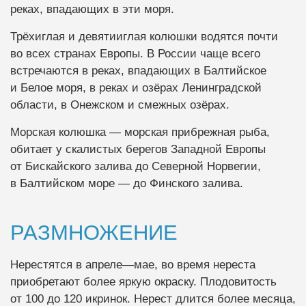
реках, впадающих в эти моря.
Трёхиглая и девятииглая колюшки водятся почти
во всех странах Европы. В России чаще всего
встречаются в реках, впадающих в Балтийское
и Белое моря, в реках и озёрах Ленинградской
области, в Онежском и смежных озёрах.
Морская колюшка — морская прибрежная рыба,
обитает у скалистых берегов Западной Европы
от Бискайского залива до Северной Норвегии,
в Балтийском море — до Финского залива.
РАЗМНОЖЕНИЕ
Нерестятся в апреле—мае, во время нереста
приобретают более яркую окраску. Плодовитость
от 100 до 120 икринок. Нерест длится более месяца,