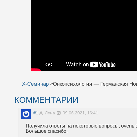
X-Семинар
«Онкопсихология — Германская Но
КОММЕНТАРИИ
#1
Лена
09.06.2021, 16:41
Получила ответы на некоторые вопросы, очень 
Большое спасибо.