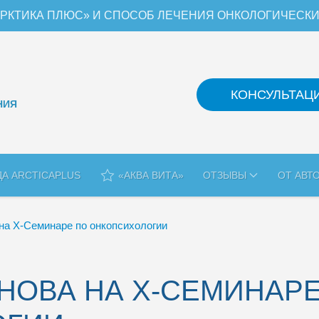
РКТИКА ПЛЮС» И СПОСОБ ЛЕЧЕНИЯ ОНКОЛОГИЧЕСК
КОНСУЛЬТАЦ
НИЯ
ДА ARCTICAPLUS
«АКВА ВИТА»
ОТЗЫВЫ
ОТ АВТ
 на X-Семинаре по онкопсихологии
АНОВА НА X-СЕМИНАР