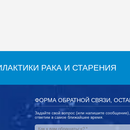
ЛАКТИКИ РАКА И СТАРЕНИЯ
ФОРМА ОБРАТНОЙ СВЯЗИ, ОСТА
Задайте свой вопрос (или напишите сообщение)
ответим в самое ближайшее время.
Как к вам обращаться?
*