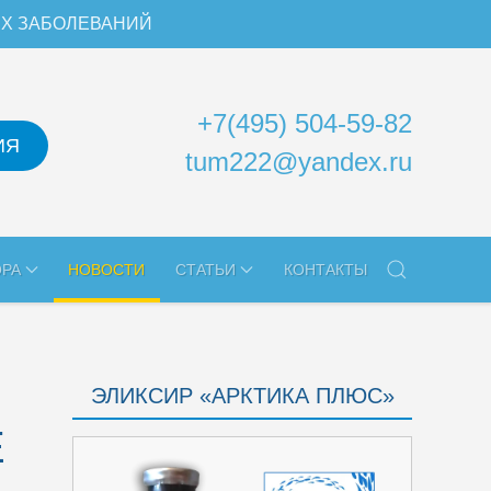
ИХ ЗАБОЛЕВАНИЙ
+7(495) 504-59-82
ИЯ
tum222@yandex.ru
ОРА
НОВОСТИ
СТАТЬИ
КОНТАКТЫ
ЭЛИКСИР «АРКТИКА ПЛЮС»
Е