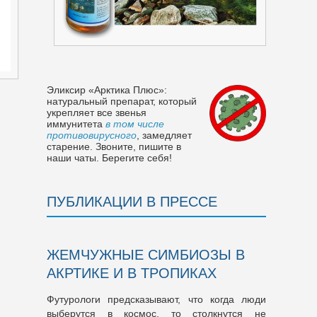
Эликсир «Арктика Плюс»:
натуральный препарат, который
укрепляет все звенья
иммунитета
в том числе
противовирусного
, замедляет
старение. Звоните, пишите в
наши чаты. Берегите себя!
ПУБЛИКАЦИИ В ПРЕССЕ
ЖЕМЧУЖНЫЕ СИМБИОЗЫ В
АКРТИКЕ И В ТРОПИКАХ
Футурологи предсказывают, что когда люди
выберутся в космос, то столкнутся не