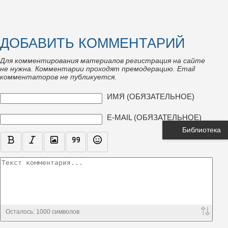
ДОБАВИТЬ КОММЕНТАРИЙ
Для комментирования материалов регистрация на сайте
не нужна. Комментарии проходят премодерацию. Email
комментаторов не публикуется.
ТЕКСТ КОММЕНТАРИЯ
ИМЯ (ОБЯЗАТЕЛЬНОЕ)
E-MAIL (ОБЯЗАТЕЛЬНОЕ)
Библиотека
Осталось:
1000
символов