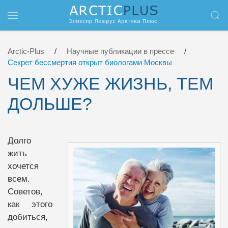
Перейти к содержимому
Arctic-Plus
Научные публикации в прессе
Секрет бессмертия открыт биологами Москвы
ЧЕМ ХУЖЕ ЖИЗНЬ, ТЕМ
ДОЛЬШЕ?
Долго
жить
хочется
всем.
Советов,
как этого
добиться,