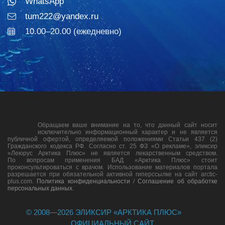
WhatsApp
tum222@yandex.ru
10.00–20.00 (ежедневно)
Обращаем ваше внимание на то, что данный сайт носит
исключительно информационный характер и не является
публичной офертой, определяемой положениями Статьи 437 (2)
Гражданского кодекса РФ. Согласно ст. 25 ФЗ «О рекламе», эликсир
«Леюрус Арктика Плюс» не является лекарственным средством.
По вопросам применения БАД «Арктика Плюс» стоит
проконсультироваться с врачом. Использование материалов портала
разрешается при обязательной активной гиперссылке на сайт arctic-
plus.com.
Политика конфиденциальности
/
Соглашение об обработке
персональных данных
.
© 2008—
2026
ЭЛИКСИР «АРКТИКА ПЛЮС»
ОФИЦИАЛЬНЫЙ САЙТ