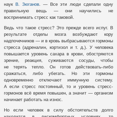
наук
В. Зюганов
. — Все эти люди сделали одну
правильную вещь — они научились не
воспринимать стресс как таковой.
Ведь что такое стресс? Это прежде всего испуг. В
результате отделы мозга возбуждают кору
надпочечников — и в кровь выбрасываются гормоны
стресса (адреналин, кортизол и т. д.). У человека
повышается уровень сахара в крови, обостряются
зрение, реакция, суживаются сосуды, чтобы
не терять тепло. Он готов действовать-либо
сражаться, либо убегать. Но эти гормоны
одновременно отключают иммунную систему.
А если стресс постоянный, то и уровень стресс-
гормонов всё время повышен, а значит — организм
начинает работать на износ.
Но если человек в силу обстоятельств долго
находится в дискомфортных условиях, то