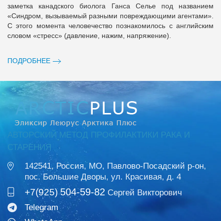
заметка канадского биолога Ганса Селье под названием
«Синдром, вызываемый разными повреждающими агентами».
С этого момента человечество познакомилось с английским
словом «стресс» (давление, нажим, напряжение).
ПОДРОБНЕЕ
АВТОРСКИЙ МЕТОД ПРОФИЛАКТИКИ РАКА И
СТАРЕНИЯ
142541, Россия, МО, Павлово-Посадский р-он,
пос. Большие Дворы, ул. Красивая, д. 4
504-59-82
+7(925)
Сергей Викторович
Telegram