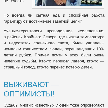
не счесть.
Но всегда ли сытная еда и спокойная работа
гарантируют достижение заветной цели?
Ученые-геронтологи проводившие исследования
в районах Крайнего Севера, где низкая температура
и недостаток солнечного света, были удивлены
немалым количеством людей, перешагнувших 100-
летний рубеж. Причём почти у всех были очень
нелёгкие судьбы. Кто-то пережил лагеря, кто-то —
страшный голод, кто-то перенёс потерю детей.
ВЫЖИВАЮТ —
ОПТИМИСТЫ!
Судьбы многих известных людей тоже опровергают