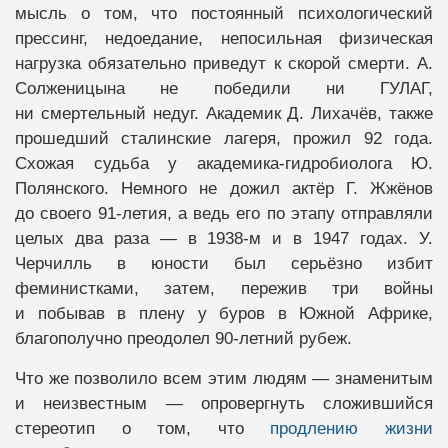
мысль о том, что постоянный психологический
прессинг, недоедание, непосильная физическая
нагрузка обязательно приведут к скорой смерти. А.
Солженицына не победили ни ГУЛАГ,
ни смертельный недуг. Академик Д. Лихачёв, также
прошедший сталинские лагеря, прожил 92 года.
Схожая судьба у академика-гидробиолога Ю.
Полянского. Немного не дожил актёр Г. Жжёнов
до своего 91-летия, а ведь его по этапу отправляли
целых два раза — в 1938-м и в 1947 годах. У.
Черчилль в юности был серьёзно избит
феминистками, затем, пережив три войны
и побывав в плену у буров в Южной Африке,
благополучно преодолел 90-летний рубеж.
Что же позволило всем этим людям — знаменитым
и неизвестным — опровергнуть сложившийся
стереотип о том, что
продлению жизни