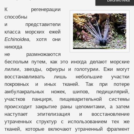
К регенерации
способны
и представители
класса морских ежей
Echinoidea
, хотя они
никогда
не размножаются
бесполым путем, как это иногда делают морские
лилии, звезды, офиуры и голотурии. Ежи могут
восстанавливать лишь небольшие участки
покровных и иных тканей. Так при потере
амбулакральных ножек, шипов, педицилярий,
участков панциря, пищеварительной системы
происходит закрытие раны целомитами, а затем
наступает эпителизация и восстановление
утраченных структур с использованием тех же
тканей, которые включают утраченный фрагмент