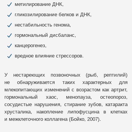
метилирование ДНК,
гликозилирование белков и ДНК,
нестабильность генома,
гормональный дисбаланс,
канцерогенез,
вредное влияние стрессоров.
У нестареющих позвоночных (рыб, рептилий)
не обнаруживается таких характерных для
млекопитающих изменений с возрастом как артрит,
гормональный хаос, менопауза, остеопороз,
сосудистые нарушения, стирание зубов, катаракта
хрусталика, накопление липофусцина в клетках
и межклеточного коллагена (Бойко, 2007).