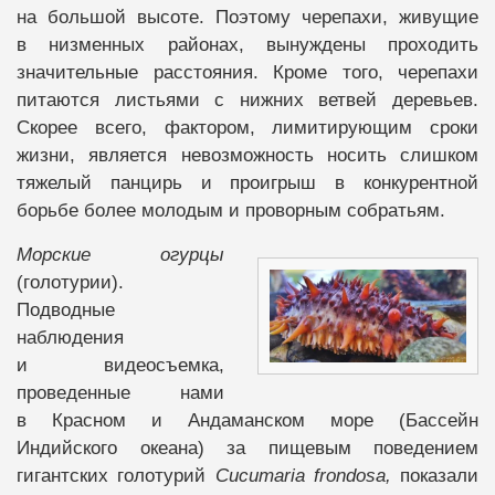
на большой высоте. Поэтому черепахи, живущие
в низменных районах, вынуждены проходить
значительные расстояния. Кроме того, черепахи
питаются листьями с нижних ветвей деревьев.
Скорее всего, фактором, лимитирующим сроки
жизни, является невозможность носить слишком
тяжелый панцирь и проигрыш в конкурентной
борьбе более молодым и проворным собратьям.
Морские огурцы
(голотурии).
Подводные
наблюдения
и видеосъемка,
проведенные нами
в Красном и Андаманском море (Бассейн
Индийского океана) за пищевым поведением
гигантских голотурий
Cucumaria frondosa,
показали