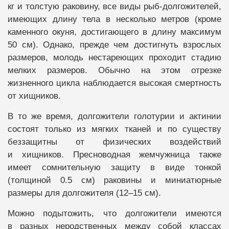
кг и толстую раковину, все виды рыб-долгожителей,
имеющих длину тела в несколько метров (кроме
каменного окуня, достигающего в длину максимум
50 см). Однако, прежде чем достигнуть взрослых
размеров, молодь нестареющих проходит стадию
мелких размеров. Обычно на этом отрезке
жизненного цикла наблюдается высокая смертность
от хищников.
В то же время, долгожители голотурии и актинии
состоят только из мягких тканей и по существу
беззащитны от физических воздействий
и хищников. Пресноводная жемчужница также
имеет сомнительную защиту в виде тонкой
(толщиной 0.5 см) раковины и миниатюрные
размеры для долгожителя (12–15 см).
Можно подытожить, что долгожители имеются
в разных неродственных между собой классах