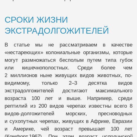
СРОКИ ЖИЗНИ
ЭКСТРАДОЛГОЖИТЕЛЕЙ
В статье мы не рассматриваем в качестве
«нестареющих» колониальные организмы, которые
могут размножаться бесполым путем типа губок
или кишечнополостных. Среди более чем
2 миллионов ныне живущих видов животных, по-
видимому, только 2–3 десятка видов
экстрадолгожителей достигают максимального
возраста 100 лет и выше. Например, среди
рептилий из 200 видов черепах известны всего 8
видов-долгожителей морских, пресноводных
и сухопутных черепах, живущих в Африке, Евразии
и Америке, чей возраст превышает 100 лет
(Комфорт,1967). При этом возраст
исполинской