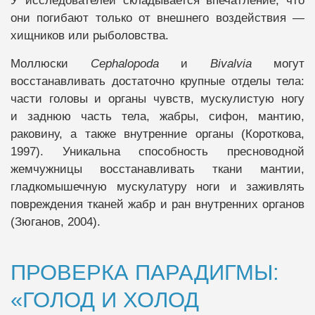
У исследователей складывается впечатление, что
они погибают только от внешнего воздействия —
хищников или рыболовства.
Моллюски
Cephalopoda
и
Bivalvia
могут
восстанавливать достаточно крупные отделы тела:
части головы и органы чувств, мускулистую ногу
и заднюю часть тела, жабры, сифон, мантию,
раковину, а также внутренние органы (Короткова,
1997). Уникальна способность пресноводной
жемчужницы восстанавливать ткани мантии,
гладкомышечную мускулатуру ноги и заживлять
повреждения тканей жабр и ран внутренних органов
(Зюганов, 2004).
ПРОВЕРКА ПАРАДИГМЫ:
«ГОЛОД И ХОЛОД