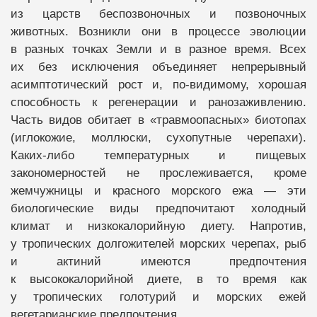
из царств беспозвоночных и позвоночных
животных. Возникли они в процессе эволюции
в разных точках Земли и в разное время. Всех
их без исключения объединяет непрерывный
асимптотический рост и, по-видимому, хорошая
способность к регенерации и ранозаживлению.
Часть видов обитает в «травмоопасных» биотопах
(иглокожие, моллюски, сухопутные черепахи).
Каких-либо температурных и пищевых
закономерностей не прослеживается, кроме
жемчужницы и красного морского ежа — эти
биологические виды предпочитают холодный
климат и низкокалорийную диету. Напротив,
у тропических долгожителей морских черепах, рыб
и актиний имеются предпочтения
к высококалорийной диете, в то время как
у тропических голотурий и морских ежей
вегетарианские предпочтения.