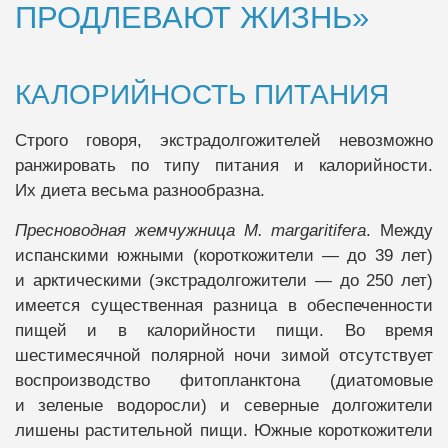
ПРОДЛЕВАЮТ ЖИЗНЬ»
КАЛОРИЙНОСТЬ ПИТАНИЯ
Строго говоря, экстрадолгожителей невозможно
ранжировать по типу питания и калорийности.
Их диета весьма разнообразна.
Пресноводная жемчужница M. margaritifera
. Между
испанскими южными (короткожители — до 39 лет)
и арктическими (экстрадолгожители — до 250 лет)
имеется существенная разница в обеспеченности
пищей и в калорийности пищи. Во время
шестимесячной полярной ночи зимой отсутствует
воспроизводство фитопланктона (диатомовые
и зеленые водоросли) и северные долгожители
лишены растительной пищи. Южные короткожители