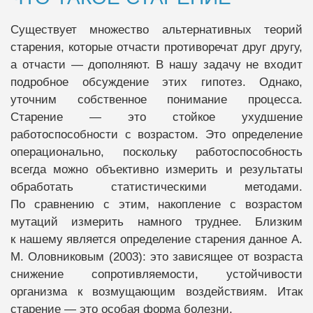
Существует множество альтернативных теорий
старения, которые отчасти противоречат друг другу,
а отчасти — дополняют. В нашу задачу не входит
подробное обсуждение этих гипотез. Однако,
уточним собственное понимание процесса.
Старение — это стойкое ухудшение
работоспособности с возрастом. Это определение
операционально, поскольку работоспособность
всегда можно объективно измерить и результаты
обработать статистическими методами.
По сравнению с этим, накопление с возрастом
мутаций измерить намного труднее. Близким
к нашему является определение старения данное А.
М. Оловниковым (2003): это зависящее от возраста
снижение сопротивляемости, устойчивости
организма к возмущающим воздействиям. Итак
старение — это особая форма болезни.