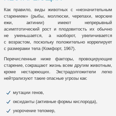
Как правило, виды животных с «незначительным
старением» (рыбы, моллюски, черепахи, морские
ежи, актинии) имеют непрерывный
асимптотический рост и плодовитость их обычно
не уменьшается, а наоборот, увеличивается
с возрастом, поскольку положительно коррелирует
с размерами тела (Комфорт, 1967).
Перечисленные ниже факторы, провоцирующие
старение, сокращают жизнь всем другим животным,
кроме нестареющих. Экстрадолгожители легко
нейтрализуют такие опасные угрозы как:
мутации генов,
оксиданты (активные формы кислорода),
укорочение теломер,