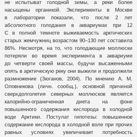
не испытыват голодной зимы, а реки более
насыщены органикой. Эксперименты в Москве
в лаборатории показали, что после 2 лет
абсолютного голодания в аквариумах при 12
С в полной темноте выживаемость арктических
старых жемчужниц возрастом 90–130 лет составила
86%. Несмотря, на то, что голодающие моллюски
потеряли во время эксперимента в аквариуме
до четверти своей массы, будучи высаженными
опять в арктическую реку они выжили и продолжили
размножение (Зюганов, 2004). По мнению А. М.
Оловникова (личн. сообщ.), основной причиной
сверхдолголетия северных моллюсков является
калорийно-ограниченная диета на фоне
повышенного содержания кислорода в холодной
воде Арктики. Постулат гипотезы: повышенное
содержание кислорода в холодной воле при прочих
равных условиях увеличивает потребность