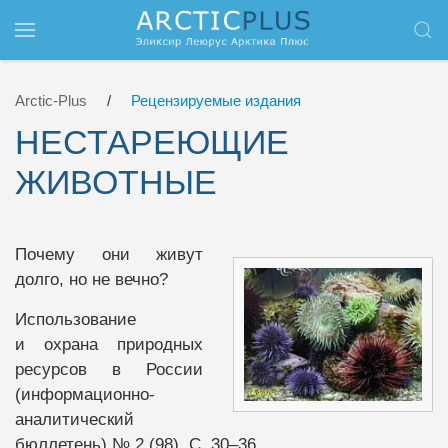
Перейти к содержимому
Arctic-Plus
Рецензируемые издания
НЕСТАРЕЮЩИЕ
ЖИВОТНЫЕ
Почему они живут
долго, но не вечно?
Использование
и охрана природных
ресурсов в России
(информационно-
аналитический
бюллетень) № 2 (98). С. 30–36