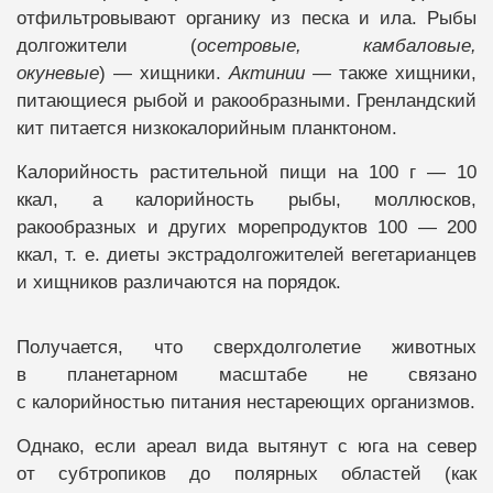
отфильтровывают органику из песка и ила. Рыбы
долгожители (
осетровые, камбаловые,
окуневые
) — хищники.
Актинии
— также хищники,
питающиеся рыбой и ракообразными. Гренландский
кит питается низкокалорийным планктоном.
Калорийность растительной пищи на 100 г — 10
ккал, а калорийность рыбы, моллюсков,
ракообразных и других морепродуктов 100 — 200
ккал, т. е. диеты экстрадолгожителей вегетарианцев
и хищников различаются на порядок.
Получается, что сверхдолголетие животных
в планетарном масштабе не связано
с калорийностью питания нестареющих организмов.
Однако, если ареал вида вытянут с юга на север
от субтропиков до полярных областей (как