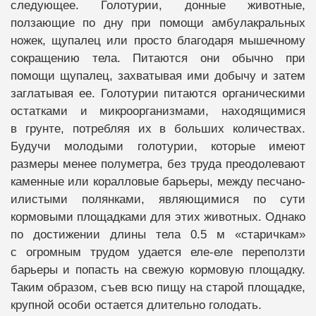
следующее. Голотурии, донные животные,
ползающие по дну при помощи амбулакральных
ножек, щупалец или просто благодаря мышечному
сокращению тела. Питаются они обычно при
помощи щупалец, захватывая ими добычу и затем
заглатывая ее. Голотурии питаются органическими
остатками и микроорганизмами, находящимися
в грунте, потребляя их в больших количествах.
Будучи молодыми голотурии, которые имеют
размеры менее полуметра, без труда преодолевают
каменные или коралловые барьеры, между песчано-
илистыми полянками, являющимися по сути
кормовыми площадками для этих животных. Однако
по достижении длины тела 0.5 м «старичкам»
с огромным трудом удается еле-еле переползти
барьеры и попасть на свежую кормовую площадку.
Таким образом, съев всю пищу на старой площадке,
крупной особи остается длительно голодать.