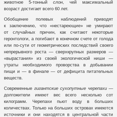
животное 5-тонный
слон
, чей максимальный
возраст достигает всего 60 лет.
Обобщение полевых наблюдений приводят
к заключению, что «нестареющие» не умирают
от случайных причин, как считают некоторые
геронтологи, а погибают в конечном счете от голода
или по-сути от геометрических последствий своего
непрерывного роста — сверхкрупных размеров —
«вырастания» из своей экологической ниши —
утраты необходимого проворства в добывании
пищи и — в финале — от дефицита питательных
веществ.
Современные
гигантские сухопутные черепахи
—
долгожители имеют вес всего несколько сот
килограмм. Черепахи пьют воду в больших
количествах. Только на больших островах имеются
источники и они находятся в центральной части