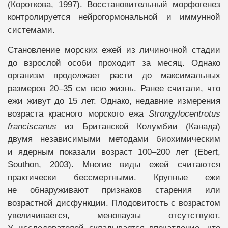
(Короткова, 1997). Восстановительный морфогенез
контролируется нейрогормональной и иммунной
системами.
Становление морских ежей из личиночной стадии
до взрослой особи проходит за месяц. Однако
организм продолжает расти до максимальных
размеров 20–35 см всю жизнь. Ранее считали, что
ежи живут до 15 лет. Однако, недавние измерения
возраста красного морского ежа
Strongylocentrotus
franciscanus
из Британской Колумбии (Канада)
двумя независимыми методами биохимическим
и ядерным показали возраст 100–200 лет (Ebert,
Southon, 2003). Многие виды ежей считаются
практически бессмертными. Крупные ежи
не обнаруживают признаков старения или
возрастной дисфункции. Плодовитость с возрастом
увеличивается, менопаузы отсутствуют.