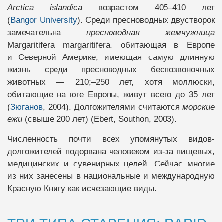
Arctica islandica
возрастом 405–410 лет
(
Bangor University
). Среди пресноводных двустворок
замечательна
пресноводная жемчужница
Margaritifera margaritifera, обитающая в Европе
и Северной Америке, имеющая самую длинную
жизнь среди пресноводных беспозвоночных
животных — 210;–250 лет, хотя моллюски,
обитающие на юге Европы, живут всего до 35 лет
(
Зюганов
, 2004). Долгожителями считаются
морские
ежи
(свыше 200 лет) (Ebert, Southon, 2003).
Численность почти всех упомянутых видов-
долгожителей подорвана человеком из-за пищевых,
медицинских и сувенирных целей. Сейчас многие
из них занесены в национальные и международную
Красную Книгу как исчезающие виды.