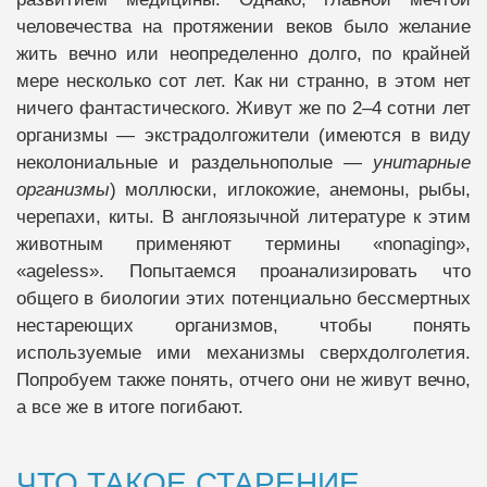
человечества на протяжении веков было желание
жить вечно или неопределенно долго, по крайней
мере несколько сот лет. Как ни странно, в этом нет
ничего фантастического. Живут же по 2–4 сотни лет
организмы — экстрадолгожители (имеются в виду
неколониальные и раздельнополые —
унитарные
организмы
) моллюски, иглокожие, анемоны, рыбы,
черепахи, киты. В англоязычной литературе к этим
животным применяют термины «nonaging»,
«ageless». Попытаемся проанализировать что
общего в биологии этих потенциально бессмертных
нестареющих организмов, чтобы понять
используемые ими механизмы сверхдолголетия.
Попробуем также понять, отчего они не живут вечно,
а все же в итоге погибают.
ЧТО ТАКОЕ СТАРЕНИЕ