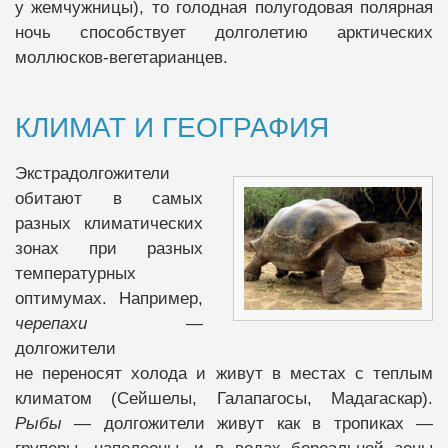
у жемчужницы), то голодная полугодовая полярная
ночь способствует долголетию арктических
моллюсков-вегетарианцев.
КЛИМАТ И ГЕОГРАФИЯ
Экстрадолгожители
обитают в самых
разных климатических
зонах при разных
температурных
оптимумах. Например,
черепахи
—
долгожители
не переносят холода и живут в местах с теплым
климатом (Сейшелы, Галапагосы, Мадагаскар).
Рыбы
— долгожители живут как в тропиках —