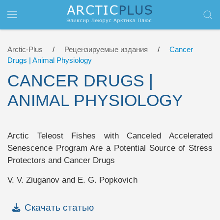
Перейти к содержимому
Arctic-Plus
Рецензируемые издания
Cancer
Drugs | Animal Physiology
CANCER DRUGS |
ANIMAL PHYSIOLOGY
Arctic Teleost Fishes with Canceled Accelerated
Senescence Program Are a Potential Source of Stress
Protectors and Cancer Drugs
V. V. Ziuganov and E. G. Popkovich
Скачать статью