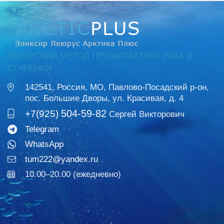
АВТОРСКИЙ МЕТОД ПРОФИЛАКТИКИ РАКА И
СТАРЕНИЯ
142541, Россия, МО, Павлово-Посадский р-он,
пос. Большие Дворы, ул. Красивая, д. 4
504-59-82
+7(925)
Сергей Викторович
Telegram
WhatsApp
tum222@yandex.ru
10.00–20.00 (ежедневно)