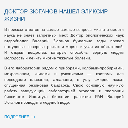
ДОКТОР ЗЮГАНОВ НАШЕЛ ЭЛИКСИР
ЖИЗНИ
В поисках ответов на самые важные вопросы жизни и смерти
наука не знает запретных мест. Доктор биологических наук
гидробиолог Валерий Зюганов буквально годы провел
в студеных северных речках и морях, изучая их обитателей.
И открыл вещества, которые способны вернуть людям
молодость и лечить многие тяжелые болезни.
В его лаборатории рядом с приборами, колбами-пробирками,
микроскопом, книгами и рукописями — костюмы для
подводного плавания, акваланги, в углу смирно лежит
спущенная резиновая байдарка. Свою основную научную
работу заведующий лабораторией экологии и эволюции
биосистем Института биологии развития РАН Валерий
Зюганов проводит в ледяной воде.
ПОДРОБНЕЕ