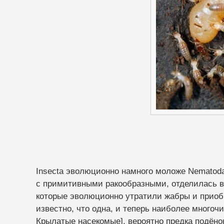
Insecta эволюционно намного моложе Nematoda
с примитивными ракообразными, отделилась в
которые эволюционно утратили жабры и приоб
известно, что одна, и теперь наиболее многоч
Крылатые насекомые], вероятно предка подёнок