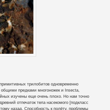
т примитивных трилобитов одновременно
общими предками многоножек и Insecta,
йных изучены еще очень плохо. Но нам точно
древний отпечаток тела насекомого [подкласс
 тому назад. Способность к полёту, проблемы