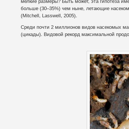
мелкие размеры? Быть может, эта гипотеза име
больше (30–35%) чем ныне, летающие насеком
(Mitchell, Lasswell, 2005).
Среди почти 2 миллионов видов насекомых ма
(цикады). Видовой рекорд максимальной продо