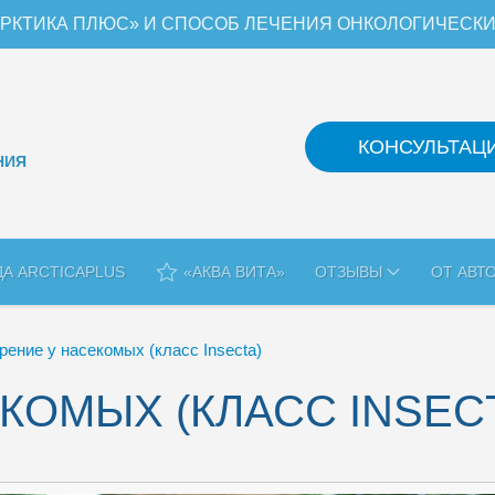
РКТИКА ПЛЮС» И СПОСОБ ЛЕЧЕНИЯ ОНКОЛОГИЧЕСК
КОНСУЛЬТАЦ
НИЯ
ДА ARCTICAPLUS
«АКВА ВИТА»
ОТЗЫВЫ
ОТ АВТ
рение у насекомых (класс Insecta)
КОМЫХ (КЛАСС INSEC