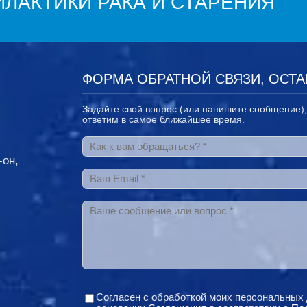
ЛАКТИКИ РАКА И СТАРЕНИЯ
ФОРМА ОБРАТНОЙ СВЯЗИ, ОСТА
Задайте свой вопрос (или напишите сообщение)
ответим в самое ближайшее время.
Как к вам обращаться?
*
-он,
Ваш Email
*
Ваше сообщение или вопрос
*
Согласен с обработкой моих персональных