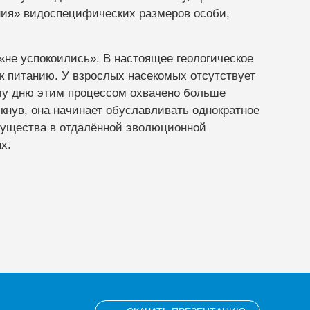
ния» видоспецифических размеров особи,
не успокоились». В настоящее геологическое
к питанию. У взрослых насекомых отсутствует
ему дню этим процессом охвачено больше
икнув, она начинает обуславливать однократное
мущества в отдалённой эволюционной
х.