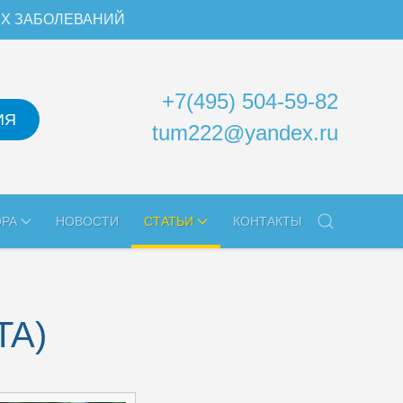
ИХ ЗАБОЛЕВАНИЙ
+7(495) 504-59-82
ИЯ
tum222@yandex.ru
ОРА
НОВОСТИ
СТАТЬИ
КОНТАКТЫ
TA)