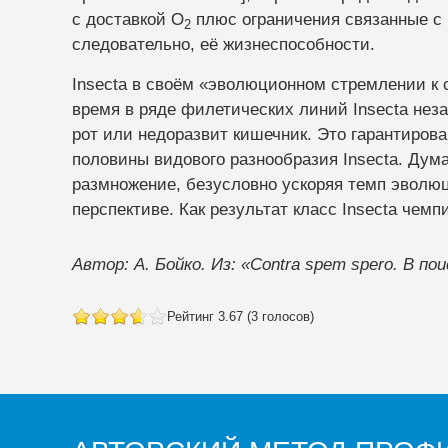
с доставкой O
плюс ограничения связанные с
2
следовательно, её жизнеспособности.
Insecta в своём «эволюционном стремлении к
время в ряде филетических линий Insecta нез
рот или недоразвит кишечник. Это гарантиров
половины видового разнообразия Insecta. Дума
размножение, безусловно ускоряя темп эволю
перспективе. Как результат класс Insecta че
Автор: А. Бойко. Из: «Contra spem spero. В п
Рейтинг 3.67 (3 голосов)