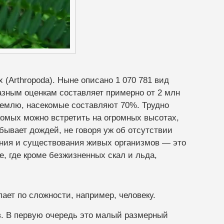
 (Arthropoda). Ныне описано 1 070 781 вид
азным оценкам составляет примерно от 2 млн
Землю, насекомые составляют 70%. Трудно
екомых можно встретить на огромных высотах,
бывает дождей, не говоря уж об отсутствии
тания и существования живых организмов — это
, где кроме безжизненных скал и льда,
ает по сложности, например, человеку.
. В первую очередь это малый размерный