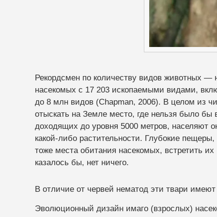
Рекордсмен по количеству видов животных — на
насекомых с 17 203 ископаемыми видами, вклю
до 8 млн видов (Chapman, 2006). В целом из 
отыскать на Земле место, где нельзя было бы 
доходящих до уровня 5000 метров, населяют он
какой-либо растительности. Глубокие пещеры, 
тоже места обитания насекомых, встретить их 
казалось бы, нет ничего.
В отличие от червей нематод эти твари имеют
Эволюционный дизайн имаго (взрослых) насек