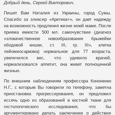
Добрый день, Сергей Викторович.
Пишет Вам Наталия из Украины, город Сумы.
Спасибо за эликсир «Арктика+», он дает надежду
на возможность продления жизни моей маме. После
приема емкости 500 мл. самочувствие (диагноз
«злокачественное новообразование брыжейки
ободовой кишки, ст. ІІІ, гр. ІІІ», клетка
лейомиосаркома) нормальное для 77 возраста,
увеличился вес, что удивило врачей,
нормализовался аппетит, она живет полноценной
жизнью.
По внешним наблюдениям профессора Кононенко
Н.Г., с которым Вы говорили по телефону, заметна
приостановка прогрессирования, он предложил
иссечь одно из образований в костной ткани для
гистологического исследования, что бы
аргументировано делать заключение о действии