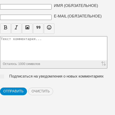
ТЕКСТ КОММЕНТАРИЯ
ИМЯ (ОБЯЗАТЕЛЬНОЕ)
E-MAIL (ОБЯЗАТЕЛЬНОЕ)
Осталось:
1000
символов
Подписаться на уведомления о новых комментариях
ОТПРАВИТЬ
ОЧИСТИТЬ