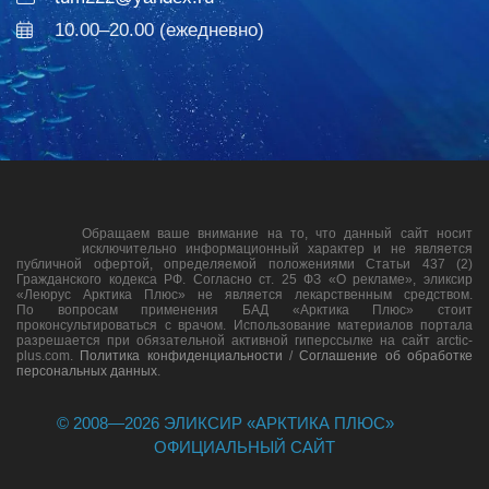
10.00–20.00 (ежедневно)
Обращаем ваше внимание на то, что данный сайт носит
исключительно информационный характер и не является
публичной офертой, определяемой положениями Статьи 437 (2)
Гражданского кодекса РФ. Согласно ст. 25 ФЗ «О рекламе», эликсир
«Леюрус Арктика Плюс» не является лекарственным средством.
По вопросам применения БАД «Арктика Плюс» стоит
проконсультироваться с врачом. Использование материалов портала
разрешается при обязательной активной гиперссылке на сайт arctic-
plus.com.
Политика конфиденциальности
/
Соглашение об обработке
персональных данных
.
© 2008—
2026
ЭЛИКСИР «АРКТИКА ПЛЮС»
ОФИЦИАЛЬНЫЙ САЙТ