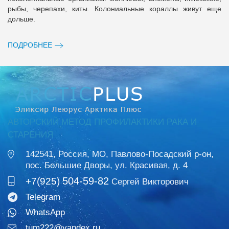
рыбы, черепахи, киты. Колониальные кораллы живут еще
дольше.
ПОДРОБНЕЕ
АВТОРСКИЙ МЕТОД ПРОФИЛАКТИКИ РАКА И
СТАРЕНИЯ
142541, Россия, МО, Павлово-Посадский р-он,
пос. Большие Дворы, ул. Красивая, д. 4
504-59-82
+7(925)
Сергей Викторович
Telegram
WhatsApp
tum222@yandex.ru