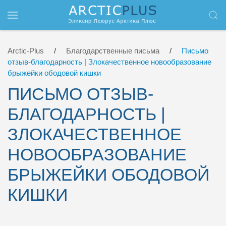
Перейти к содержимому
Arctic-Plus
Благодарственные письма
Письмо
отзыв-благодарность | Злокачественное новообразование
брыжейки ободовой кишки
ПИСЬМО ОТЗЫВ-
БЛАГОДАРНОСТЬ |
ЗЛОКАЧЕСТВЕННОЕ
НОВООБРАЗОВАНИЕ
БРЫЖЕЙКИ ОБОДОВОЙ
КИШКИ