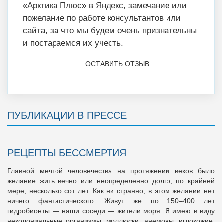
«Арктика Плюс» в Яндекс, замечание или
пожелание по работе консультантов или
сайта, за что мы будем очень признательны
и постараемся их учесть.
ОСТАВИТЬ ОТЗЫВ
ПУБЛИКАЦИИ В ПРЕССЕ
РЕЦЕПТЫ БЕССМЕРТИЯ
Главной мечтой человечества на протяжении веков было
желание жить вечно или неопределенно долго, по крайней
мере, несколько сот лет. Как ни странно, в этом желании нет
ничего фантастического. Живут же по 150–400 лет
гидробионты — наши соседи — жители моря. Я имею в виду
неколониальные организмы: моллюски, анемоны, иглокожие,