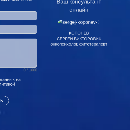
Ваш консультант
онлайн
КОПОНЕВ
СЕРГЕЙ ВИКТОРОВИЧ
онкопсихолог, фитотерапевт
0
/ 1000
 данных на
литикой
Ь