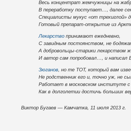
Весь концентрат жемчужницы на жаб
В переработку поступает…, далее се
Специалисты мукус «от трехиглой»
Готовый препарат-открытие из Аркти
Лекарство
принимают ежедневно,
С завидным постоянством, не бодяжат
А добровольцы-старики лекарством ж
И автор сам попробовал…, и написал 
Зюганов
, но те ТОТ, который вам изв
Не родственник его и, точно уж, не сы
Работает в московском институте с
Как в долголетии достичь больших ве
Виктор Бугаев — Камчатка, 11 июля 2013 г.