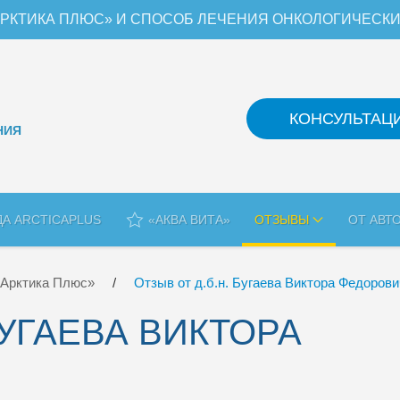
РКТИКА ПЛЮС» И СПОСОБ ЛЕЧЕНИЯ ОНКОЛОГИЧЕСК
КОНСУЛЬТАЦ
НИЯ
ДА ARCTICAPLUS
«АКВА ВИТА»
ОТЗЫВЫ
ОТ АВТ
«Арктика Плюс»
Отзыв от д.б.н. Бугаева Виктора Федоров
БУГАЕВА ВИКТОРА