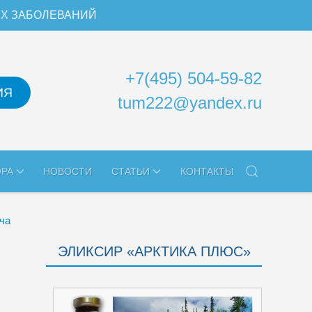
ИХ ЗАБОЛЕВАНИЙ
+7(495) 504-59-82
ИЯ
tum222@yandex.ru
ОРА
НОВОСТИ
СТАТЬИ
КОНТАКТЫ
ича
ЭЛИКСИР «АРКТИКА ПЛЮС»