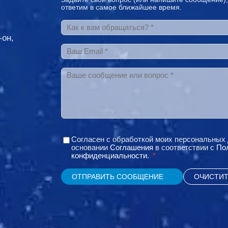
ответим в самое ближайшее время.
Как к вам обращаться?
*
-он,
Ваш Email
*
Ваше сообщение или вопрос
*
Согласен с обработкой моих персональных
основании
Соглашения
в соответствии с
По
конфиденциальности
.
*
ОТПРАВИТЬ СООБЩЕНИЕ
ОЧИСТИТ