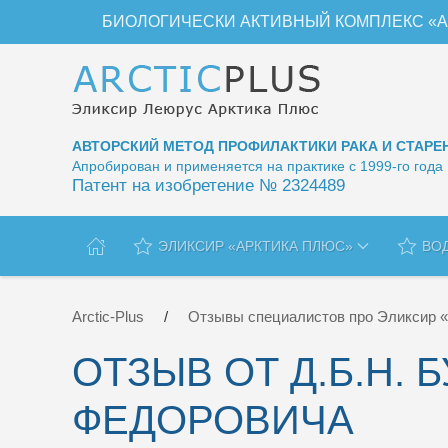
БИОЛОГИЧЕСКИ АКТИВНЫЙ КОМПЛЕКС «А
Перейти к содержимому
АВТОРСКИЙ МЕТОД ПРОФИЛАКТИКИ РАКА И СТАРЕ
Апробирован и применяется на практике с 1999-го года
Патент на изобретение № 2324489
ЭЛИКСИР «АРКТИКА ПЛЮС»
ВО
Arctic-Plus
Отзывы специалистов про Эликсир 
ОТЗЫВ ОТ Д.Б.Н. 
ФЕДОРОВИЧА