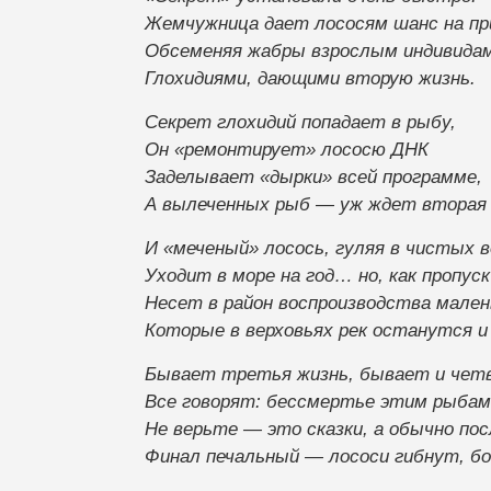
Жемчужница дает лососям шанс на пр
Обсеменяя жабры взрослым индивида
Глохидиями, дающими вторую жизнь.
Секрет глохидий попадает в рыбу,
Он «ремонтирует» лососю ДНК
Заделывает «дырки» всей программе,
А вылеченных рыб — уж ждет вторая 
И «меченый» лосось, гуляя в чистых в
Уходит в море на год… но, как пропуск
Несет в район воспроизводства мален
Которые в верховьях рек останутся и
Бывает третья жизнь, бывает и чет
Все говорят: бессмертье этим рыбам
Не верьте — это сказки, а обычно по
Финал печальный — лососи гибнут, бок