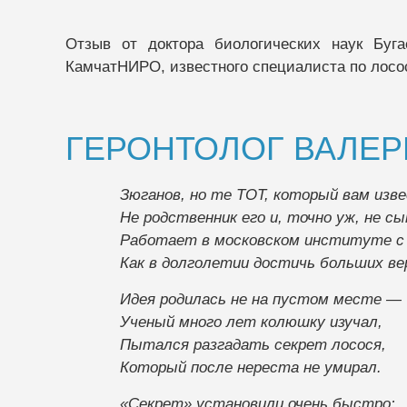
Отзыв от доктора биологических наук Буга
КамчатНИРО, известного специалиста по лосо
ГЕРОНТОЛОГ ВАЛЕР
Зюганов, но те ТОТ, который вам изв
Не родственник его и, точно уж, не сы
Работает в московском институте с
Как в долголетии достичь больших ве
Идея родилась не на пустом месте —
Ученый много лет колюшку изучал,
Пытался разгадать секрет лосося,
Который после нереста не умирал.
«Секрет» установили очень быстро: