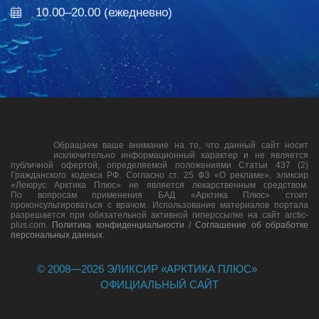
10.00–20.00 (ежедневно)
Обращаем ваше внимание на то, что данный сайт носит
исключительно информационный характер и не является
публичной офертой, определяемой положениями Статьи 437 (2)
Гражданского кодекса РФ. Согласно ст. 25 ФЗ «О рекламе», эликсир
«Леюрус Арктика Плюс» не является лекарственным средством.
По вопросам применения БАД «Арктика Плюс» стоит
проконсультироваться с врачом. Использование материалов портала
разрешается при обязательной активной гиперссылке на сайт arctic-
plus.com.
Политика конфиденциальности
/
Соглашение об обработке
персональных данных
.
© 2008—
2026
ЭЛИКСИР «АРКТИКА ПЛЮС»
ОФИЦИАЛЬНЫЙ САЙТ