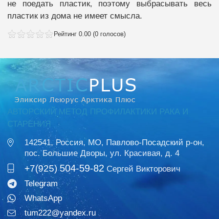
не поедать пластик, поэтому выбрасывать весь
пластик из дома не имеет смысла.
Рейтинг 0.00 (0 голосов)
АВТОРСКИЙ МЕТОД ПРОФИЛАКТИКИ РАКА И
СТАРЕНИЯ
142541, Россия, МО, Павлово-Посадский р-он,
пос. Большие Дворы, ул. Красивая, д. 4
504-59-82
+7(925)
Сергей Викторович
Telegram
WhatsApp
tum222@yandex.ru