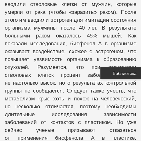
вводили стволовые клетки от мужчин, которые
умерли от рака (чтобы «заразить» раком). После
этого им вводили эстроген для имитации состояния
организма мужчины после 40 лет. В результате
больными раком оказалось 45% мышей. Как
показали исследования, бисфенол А в организме
оказывает воздействие, схожее с эстрогеном, что
повышает уязвимость организма к образованию
опухолей. Разумеется, что при отсутствии
Библиотека
стволовых клеток процент заболевания был
не настолько высок, но о результатах контрольной
группы не сообщается. Следует также учесть, что
метаболизм крыс хоть и похож на человеческий,
но несколько отличается, поэтому необходимы
длительные исследования зависимости
заболеваний от контактов с пластиком. Но уже
сейчас ученые призывают отказаться
от применения бисфенола А в пластике.