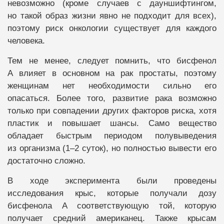
невозможно (кроме случаев с дауншифтингом,
но такой образ жизни явно не подходит для всех),
поэтому риск онкологии существует для каждого
человека.
Тем не менее, следует помнить, что бисфенол
А влияет в основном на рак простаты, поэтому
женщинам нет необходимости сильно его
опасаться. Более того, развитие рака возможно
только при совпадении других факторов риска, хотя
пластик и повышает шансы. Само вещество
обладает быстрым периодом полувыведения
из организма (1–2 суток), но полностью вывести его
достаточно сложно.
В ходе эксперимента были проведены
исследования крыс, которые получали дозу
бисфенола А соответствующую той, которую
получает средний американец. Также крысам